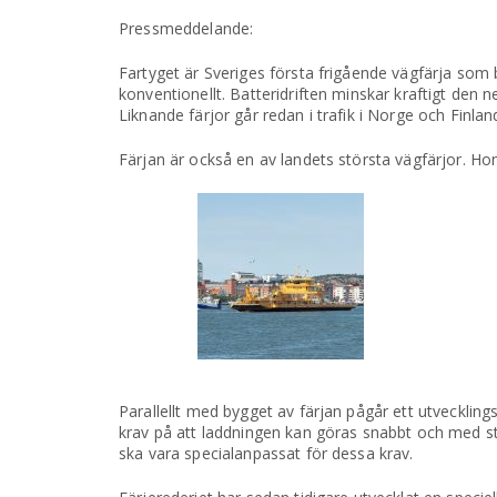
Pressmeddelande:
Fartyget är Sveriges första frigående vägfärja som b
konventionellt. Batteridriften minskar kraftigt den n
Liknande färjor går redan i trafik i Norge och Finlan
Färjan är också en av landets största vägfärjor. Ho
Parallellt med bygget av färjan pågår ett utvecklin
krav på att laddningen kan göras snabbt och med s
ska vara specialanpassat för dessa krav.