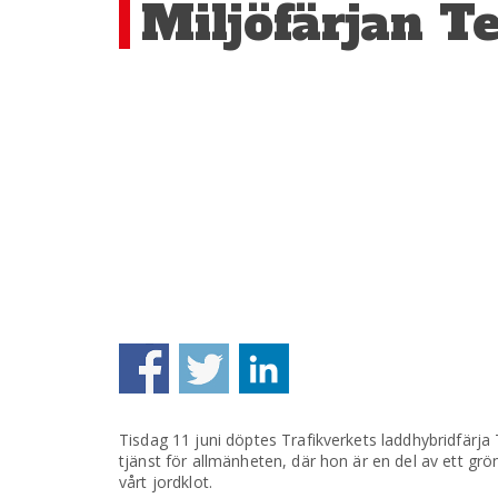
Miljöfärjan T
Tisdag 11 juni döptes Trafikverkets laddhybridfärja 
tjänst för allmänheten, där hon är en del av ett g
vårt jordklot.