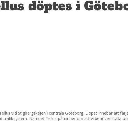
ellus döptes i Göteb
Tellus vid Stigbergskajen i centrala Göteborg. Dopet innebär att färj
rönt trafiksystem. Namnet Tellus påminner om att vi behöver ställa