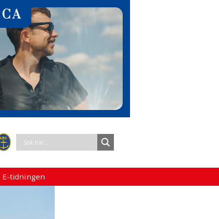
 E-tidningen