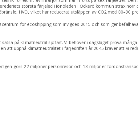
 teknik för eldrift av linfärjor som har införts på sex färjeleder. Den
ärjerederiets största färjeled Hönöleden i Öckerö kommun strax norr
iljöbränsle, HVO, vilket har reducerat utsläppen av CO2 med 80–90 pr
ngscentrum för ecoshipping som invigdes 2015 och som ger befälhavar
att satsa på klimatneutral sjöfart. Vi behöver i dagsläget pröva många
en att uppnå klimatneutralitet i färjedriften år 2045 kräver att vi re
. Årligen görs 22 miljoner personresor och 13 miljoner fordonstranspo