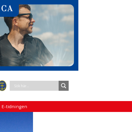
 E-tidningen