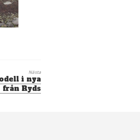
Nästa
dell i nya
 från Ryds