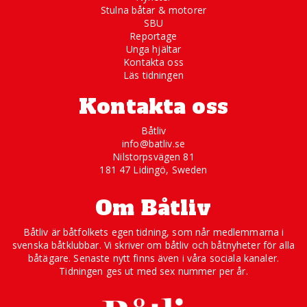
Stulna båtar & motorer
SBU
Reportage
Unga hjältar
Kontakta oss
Läs tidningen
Kontakta oss
Båtliv
info@batliv.se
Nilstorpsvägen 81
181 47 Lidingö, Sweden
Om Båtliv
Båtliv är båtfolkets egen tidning, som når medlemmarna i
svenska båtklubbar. Vi skriver om båtliv och båtnyheter för alla
båtägare. Senaste nytt finns även i våra sociala kanaler.
Tidningen ges ut med sex nummer per år.