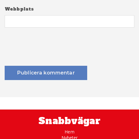
Webbplats
Snabbvägar
Hem
Nyheter