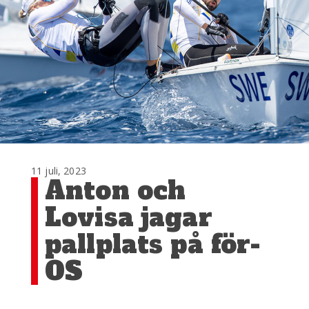
11 juli, 2023
Anton och
Lovisa jagar
pallplats på för-
OS