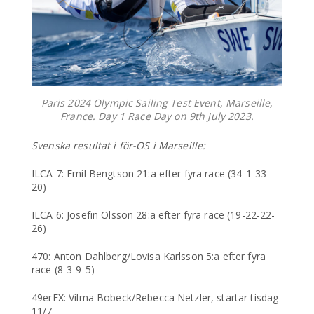
Paris 2024 Olympic Sailing Test Event, Marseille,
France. Day 1 Race Day on 9th July 2023.
Svenska resultat i för-OS i Marseille:
ILCA 7: Emil Bengtson 21:a efter fyra race (34-1-33-
20)
ILCA 6: Josefin Olsson 28:a efter fyra race (19-22-22-
26)
470: Anton Dahlberg/Lovisa Karlsson 5:a efter fyra
race (8-3-9-5)
49erFX: Vilma Bobeck/Rebecca Netzler, startar tisdag
11/7