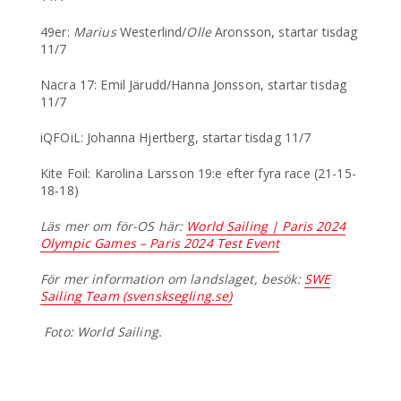
49er:
Marius
Westerlind/
Olle
Aronsson, startar tisdag
11/7
Nacra 17: Emil Järudd/Hanna Jonsson, startar tisdag
11/7
iQFOiL: Johanna Hjertberg, startar tisdag 11/7
Kite Foil: Karolina Larsson 19:e efter fyra race (21-15-
18-18)
Läs mer om för-OS här:
World Sailing | Paris 2024
Olympic Games – Paris 2024 Test Event
För mer information om landslaget, besök:
SWE
Sailing Team (svensksegling.se)
Foto: World Sailing.