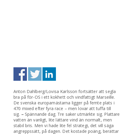
Anton Dahlberg/Lovisa Karlsson fortsätter att segla
bra på för-OS i ett kokhett och vindfattigt Marseille.
De svenska europamästarna ligger på femte plats i
470 mixed efter fyra race – men lovar att tuffa till
sig.
–
Spännande dag. Tre saker utmärkte sig. Plattare
vatten än vanligt, lite lättare vind än normalt, men
stabil bris. Men vi hade lite fel strategi, det vill säga
angreppssätt, på dagen. Det kostade poäng, berättar