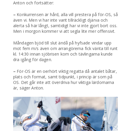
Anton och fortsätter:
–
Konkurrensen är hård, alla vill prestera på för-OS, så
även vi. Men vi har inte varit tillräckligt djärva och
alerta så här långt, samtidigt har vi inte gjort bort oss.
Men i morgon kommer vi att segla lite mer offensivt.
Måndagen bjöd till slut ändå på hyfsade vindar upp
mot fem m/s även om arrangörerna fick vänta till runt
kl. 14:30 innan sjöbrisen kom och tävlingarna kunde
dra igång för dagen.
–
För-OS är en oerhört viktig regatta då antalet båtar,
plats och format, samt tidpunkt, i princip är som på
OS. Det går inte att överdriva hur viktiga lärdomarna
är, säger Anton.