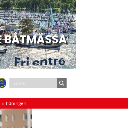
 E-tidningen