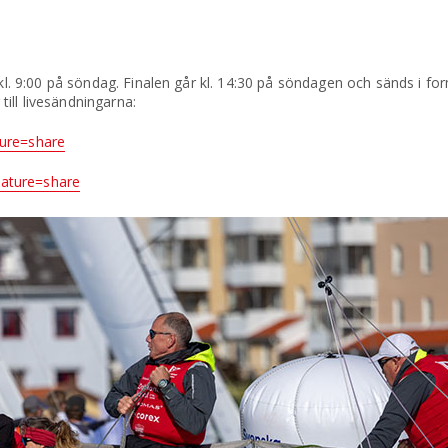
 kl. 9:00 på söndag. Finalen går kl. 14:30 på söndagen och sänds i fo
ill livesändningarna:
ture=share
eature=share