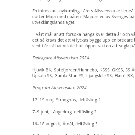
En intressant nykomling i årets Allsvenska är Um
dotter Maja med i båten. Maja är en av Sveriges bäs
utvecklingslandslaget.
– Vårt mål är att försöka hänga kvar detta år och vå
det så krävs det att vi lyckas bygga upp en bredare 
sent i år så har vi inte haft öppet vatten att segla
Deltagare Allsvenskan 2024
Hjuvik BK, Sotefjorden/Hunnebo, KSSS, GKSS, SS Å
Upsala SS, Gamla Stan YS, Ljungskile SS, Ekerö BK
Program Allsvenskan 2024
17–19 maj, Strängnäs, deltävling 1.
7–9 juni, Långedrag, deltävling 2.
16–18 augusti, Åmål, deltävling 3.