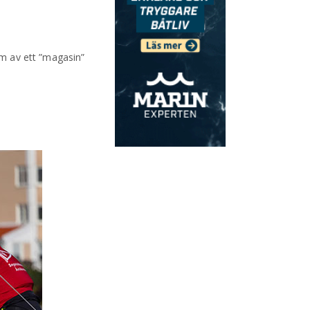
rm av ett ”magasin”