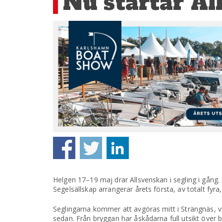
Nu startar Al
Helgen 17–19 maj drar Allsvenskan i segling i gång
Segelsällskap arrangerar årets första, av totalt fyra,
Seglingarna kommer att avgöras mitt i Strängnäs, vi
sedan. Från bryggan har åskådarna full utsikt över b