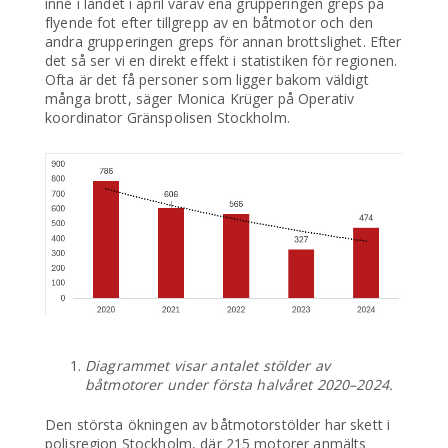
inne i landet i april varav ena grupperingen greps på
flyende fot efter tillgrepp av en båtmotor och den
andra grupperingen greps för annan brottslighet. Efter
det så ser vi en direkt effekt i statistiken för regionen.
Ofta är det få personer som ligger bakom väldigt
många brott, säger Monica Krüger på Operativ
koordinator Gränspolisen Stockholm.
Diagrammet visar antalet stölder av
båtmotorer under första halvåret 2020–2024.
Den största ökningen av båtmotorstölder har skett i
polisregion Stockholm, där 215 motorer anmälts