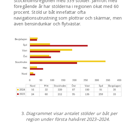
Stockholmsregionen med 339 stölder. Jämfört med
föregående år har stölderna i regionen ökat med 60
procent. Stöld ur båt innefattar ofta
navigationsutrustning som plottrar och skärmar, men
även bensindunkar och flytvästar.
Diagrammet visar antalet stölder ur båt per
region under första halvåret 2023–2024.