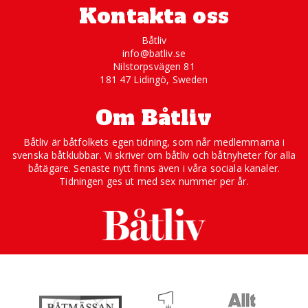
Kontakta oss
Båtliv
info@batliv.se
Nilstorpsvägen 81
181 47 Lidingö, Sweden
Om Båtliv
Båtliv är båtfolkets egen tidning, som når medlemmarna i
svenska båtklubbar. Vi skriver om båtliv och båtnyheter för alla
båtägare. Senaste nytt finns även i våra sociala kanaler.
Tidningen ges ut med sex nummer per år.