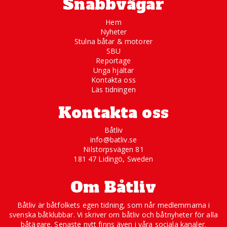
Snabbvägar
Hem
Nyheter
Stulna båtar & motorer
SBU
Reportage
Unga hjältar
Kontakta oss
Läs tidningen
Kontakta oss
Båtliv
info@batliv.se
Nilstorpsvägen 81
181 47 Lidingö, Sweden
Om Båtliv
Båtliv är båtfolkets egen tidning, som når medlemmarna i
svenska båtklubbar. Vi skriver om båtliv och båtnyheter för alla
båtägare. Senaste nytt finns även i våra sociala kanaler.