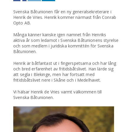
Svenska Båtunionen får en ny generalsekreterare i
Henrik de Vries. Henrik kommer närmast från Conrab
Opto AB.
Många känner kanske igen namnet från Henriks
aktiva år som ledamot i Svenska Båtunionens styrelse
och som medlem i juridiska kommittén för Svenska
Båtunionen.
Henrik är båtfantast ut i fingerspetsarna och har lång
och bred erfarenhet av fritidsbåtslivet. Han lärde sig
att segla i Blekinge, men har fortsatt med
fritidsbåtslivet nere i Skåne och i Medelhavet.
Vi hälsar Henrik de Vries varmt välkommen till
Svenska Båtunionen.