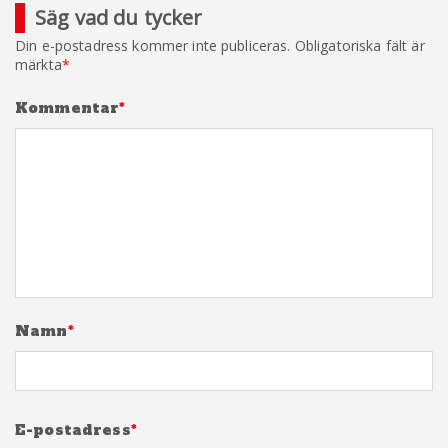
Säg vad du tycker
Din e-postadress kommer inte publiceras.
Obligatoriska fält är
märkta
*
Kommentar
*
Namn
*
E-postadress
*