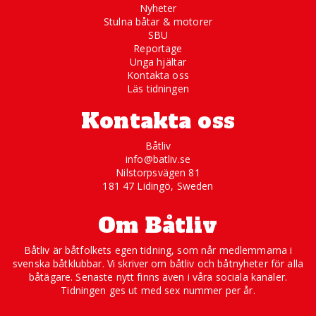
Nyheter
Stulna båtar & motorer
SBU
Reportage
Unga hjältar
Kontakta oss
Läs tidningen
Kontakta oss
Båtliv
info@batliv.se
Nilstorpsvägen 81
181 47 Lidingö, Sweden
Om Båtliv
Båtliv är båtfolkets egen tidning, som når medlemmarna i
svenska båtklubbar. Vi skriver om båtliv och båtnyheter för alla
båtägare. Senaste nytt finns även i våra sociala kanaler.
Tidningen ges ut med sex nummer per år.