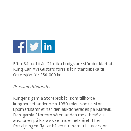
Efter 84 bud från 21 olika budgivare står det klart att
Kung Carl XVI Gustafs förra båt hittar tillbaka till
Östersjön för 350 000 kr.
Pressmeddelande:
Kungens gamla Storebrobåt, som tillhörde
kungahuset under hela 1980-talet, väckte stor
uppmärksamhet när den auktionerades på Klaravik.
Den gamla Storebrobåten är den mest besökta
auktionen på klaravik.se under hela året. Efter
försäljningen flyttar båten nu ”hem” till Östersjön.