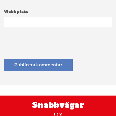
Webbplats
Snabbvägar
Hem