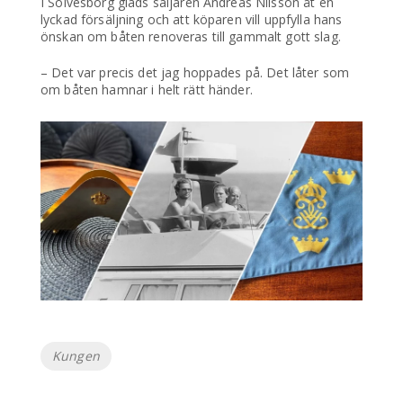
I Sölvesborg gläds säljaren Andreas Nilsson åt en
lyckad försäljning och att köparen vill uppfylla hans
önskan om båten renoveras till gammalt gott slag.
– Det var precis det jag hoppades på. Det låter som
om båten hamnar i helt rätt händer.
Etiketter
Kungen