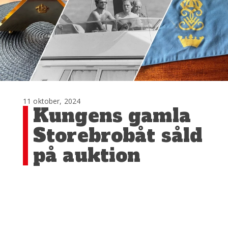
11 oktober, 2024
Kungens gamla
Storebrobåt såld
på auktion