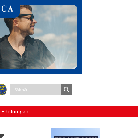
 E-tidningen