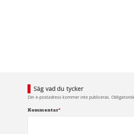
Säg vad du tycker
Din e-postadress kommer inte publiceras.
Obligatoris
Kommentar
*