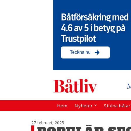
Hem
Nyheter
Stulna båta
27 februari, 2025