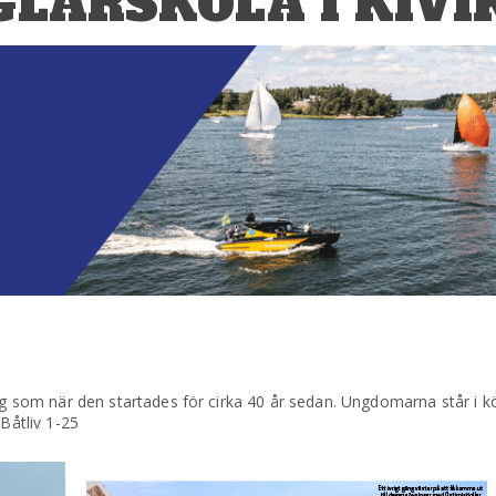
LARSKOLA I KIVI
dag som när den startades för cirka 40 år sedan. Ungdomarna står i k
 Båtliv 1-25