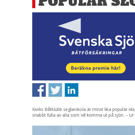
POPULÄR SEG
Kiviks Båtklubb seglarskola är minst lika populär i
snabbt fulla av alla som vill komma ut på sjön. – Ur