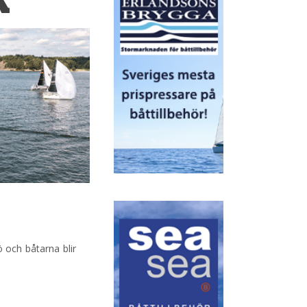
K
ö och båtarna blir