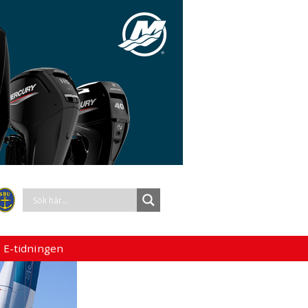
 E-tidningen