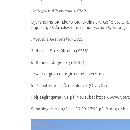
Deltagare Allsvenskan 2025
Djursholms SK, Ekerö BK, Ekolns SK, Gefle SS, GKS
Kaparen, SS Åmålsviken, Stenungsund SS, Strängnäs
Program Allsvenskan 2025
3–4 maj i Saltsjöbaden (KSSS)
6–8 juni i Långedrag (GKSS)
16–17 augusti i Jungfrusund (Ekerö BK)
5–7 september i Örnsköldsvik (Ö-vik SS)
Följ seglingarna live på; YouTube: https://www.yo
Sändningarna pågår kl. 09:30-17:00 på lördag och kl