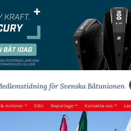
r & motorer
SBU
Reportage
Kontakta oss
Läs