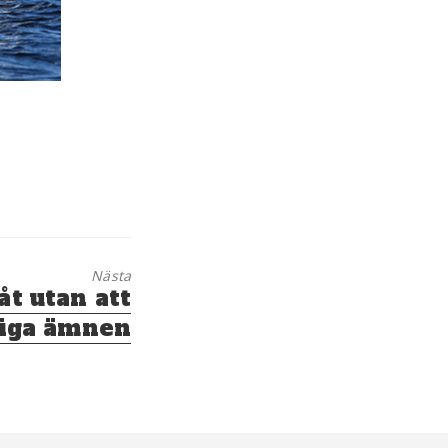
Nästa
åt utan att
liga ämnen