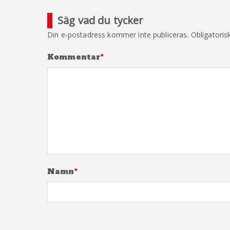
Säg vad du tycker
Din e-postadress kommer inte publiceras.
Obligatoris
Kommentar
*
Namn
*