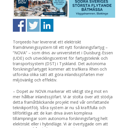
Torqeedo har levererat ett elektriskt
framdrivningssystem till ett nytt forskningsfartyg –
”NOVA” – som drivs av universitetet i Duisburg-Essen
(UDE) och utvecklingscentret för fartygsteknik och
transportsystem (DST) i Tyskland. Det autonoma
forskningsfartyget kommer att trafikera Rhen och
utforska olika sätt att göra inlandssjöfarten mer
miljövänlig och effektiv.
– Dopet av NOVA markerar ett viktigt steg mot en
mer hållbar inlandssjöfart. Vi är stolta över att stödja
detta framåtblickande projekt med vår omfattande
teknikportfölj. Våra system är nu så kraftfulla och
tillförlitliga att de kan driva även komplexa
tillämpningar som autonoma forskningsfartyg helt
elektriskt eller i hybridläge. Vi är övertygade om att