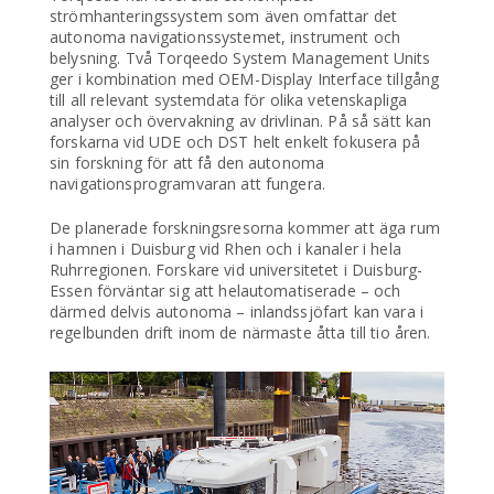
strömhanteringssystem som även omfattar det
autonoma navigationssystemet, instrument och
belysning. Två Torqeedo System Management Units
ger i kombination med OEM-Display Interface tillgång
till all relevant systemdata för olika vetenskapliga
analyser och övervakning av drivlinan. På så sätt kan
forskarna vid UDE och DST helt enkelt fokusera på
sin forskning för att få den autonoma
navigationsprogramvaran att fungera.
De planerade forskningsresorna kommer att äga rum
i hamnen i Duisburg vid Rhen och i kanaler i hela
Ruhrregionen. Forskare vid universitetet i Duisburg-
Essen förväntar sig att helautomatiserade – och
därmed delvis autonoma – inlandssjöfart kan vara i
regelbunden drift inom de närmaste åtta till tio åren.