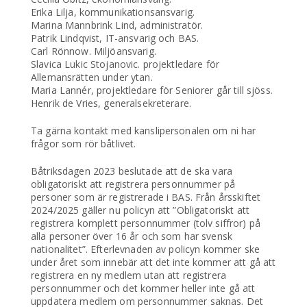
Erika Lilja, kommunikationsansvarig.
Marina Mannbrink Lind, administratör.
Patrik Lindqvist, IT-ansvarig och BAS.
Carl Rönnow. Miljöansvarig.
Slavica Lukic Stojanovic. projektledare för
Allemansrätten under ytan.
Maria Lannér, projektledare för Seniorer går till sjöss.
Henrik de Vries, generalsekreterare.
Ta gärna kontakt med kanslipersonalen om ni har
frågor som rör båtlivet.
Båtriksdagen 2023 beslutade att de ska vara
obligatoriskt att registrera personnummer på
personer som är registrerade i BAS. Från årsskiftet
2024/2025 gäller nu policyn att ”Obligatoriskt att
registrera komplett personnummer (tolv siffror) på
alla personer över 16 år och som har svensk
nationalitet”. Efterlevnaden av policyn kommer ske
under året som innebär att det inte kommer att gå att
registrera en ny medlem utan att registrera
personnummer och det kommer heller inte gå att
uppdatera medlem om personnummer saknas. Det