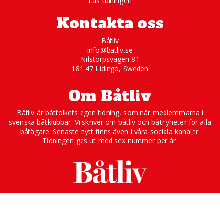
Läs tidningen
Kontakta oss
Båtliv
info@batliv.se
Nilstorpsvägen 81
181 47 Lidingö, Sweden
Om Båtliv
Båtliv är båtfolkets egen tidning, som når medlemmarna i
svenska båtklubbar. Vi skriver om båtliv och båtnyheter för alla
båtägare. Senaste nytt finns även i våra sociala kanaler.
Tidningen ges ut med sex nummer per år.