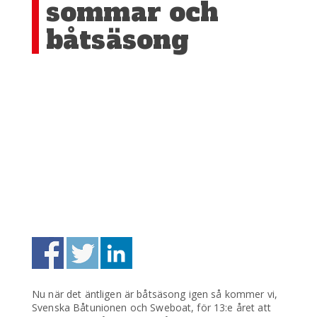
sommar och
båtsäsong
Nu när det äntligen är båtsäsong igen så kommer vi,
Svenska Båtunionen och Sweboat, för 13:e året att