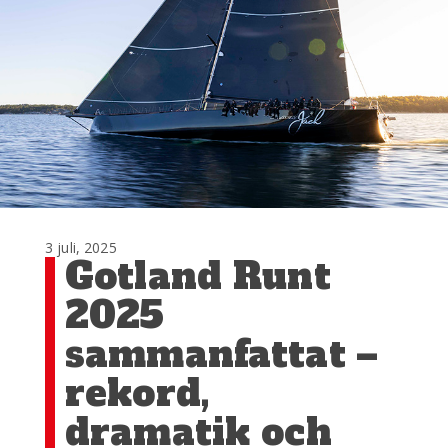
3 juli, 2025
Gotland Runt
2025
sammanfattat –
rekord,
dramatik och