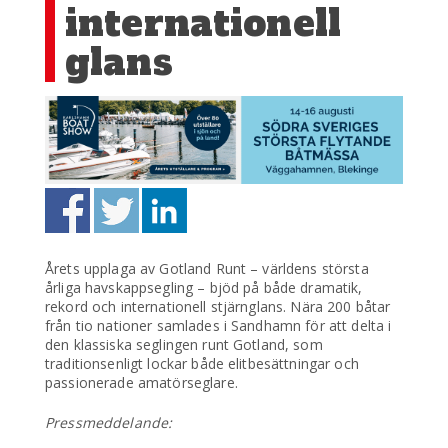
internationell
glans
Årets upplaga av Gotland Runt – världens största
årliga havskappsegling – bjöd på både dramatik,
rekord och internationell stjärnglans. Nära 200 båtar
från tio nationer samlades i Sandhamn för att delta i
den klassiska seglingen runt Gotland, som
traditionsenligt lockar både elitbesättningar och
passionerade amatörseglare.
Pressmeddelande: