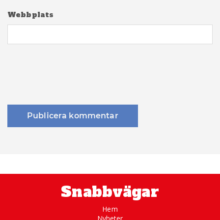
Webbplats
Snabbvägar
Hem
Nyheter