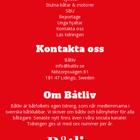
Stulna båtar & motorer
SBU
Reportage
Unga hjältar
Kontakta oss
Läs tidningen
Kontakta oss
Båtliv
info@batliv.se
Nilstorpsvägen 81
181 47 Lidingö, Sweden
Om Båtliv
Båtliv är båtfolkets egen tidning, som når medlemmarna i
svenska båtklubbar. Vi skriver om båtliv och båtnyheter för alla
båtägare. Senaste nytt finns även i våra sociala kanaler.
Tidningen ges ut med sex nummer per år.