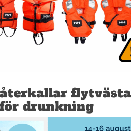
återkallar flytvästa
 för drunkning