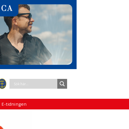
 E-tidningen