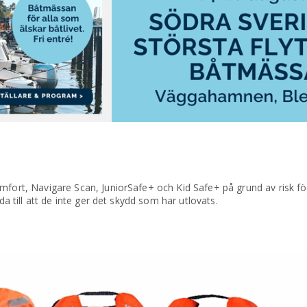
mfort, Navigare Scan, JuniorSafe+ och Kid Safe+ på grund av risk för
da till att de inte ger det skydd som har utlovats.