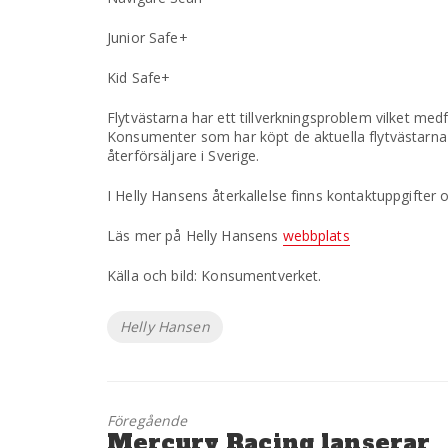
Junior Safe+
Kid Safe+
Flytvästarna har ett tillverkningsproblem vilket med
Konsumenter som har köpt de aktuella flytvästarna 
återförsäljare i Sverige.
I Helly Hansens återkallelse finns kontaktuppgifter
Läs mer på Helly Hansens
webbplats
Källa och bild: Konsumentverket.
Etiketter
Helly Hansen
Föregående
Föregående
Mercury Racing lanserar