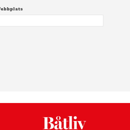
ebbplats