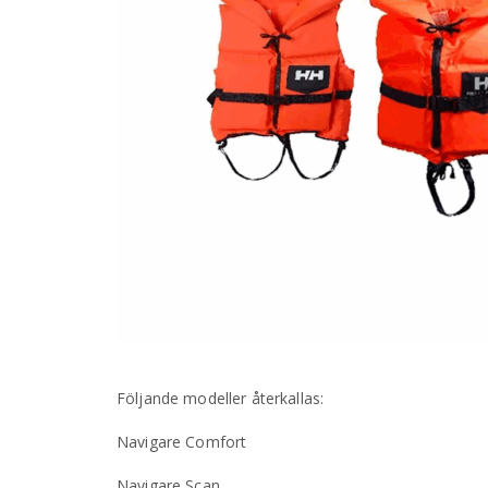
Följande modeller återkallas:
Navigare Comfort
Navigare Scan