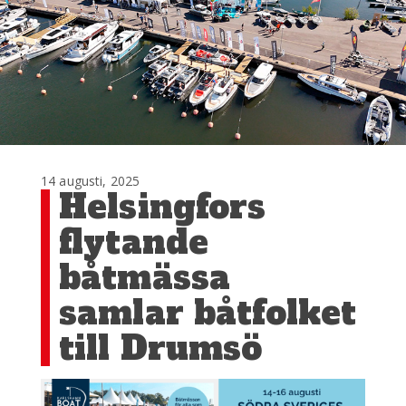
14 augusti, 2025
Helsingfors
flytande
båtmässa
samlar båtfolket
till Drumsö