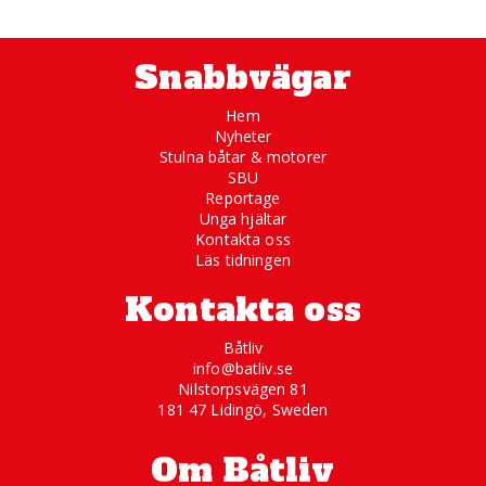
Snabbvägar
Hem
Nyheter
Stulna båtar & motorer
SBU
Reportage
Unga hjältar
Kontakta oss
Läs tidningen
Kontakta oss
Båtliv
info@batliv.se
Nilstorpsvägen 81
181 47 Lidingö, Sweden
Om Båtliv