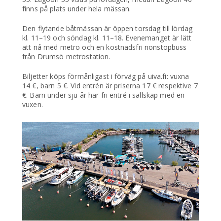
finns på plats under hela mässan.
Den flytande båtmässan är öppen torsdag till lördag
kl. 11–19 och söndag kl. 11–18. Evenemanget är lätt
att nå med metro och en kostnadsfri nonstopbuss
från Drumsö metrostation.
Biljetter köps förmånligast i förväg på uiva.fi: vuxna
14 €, barn 5 €. Vid entrén är priserna 17 € respektive 7
€. Barn under sju år har fri entré i sällskap med en
vuxen.