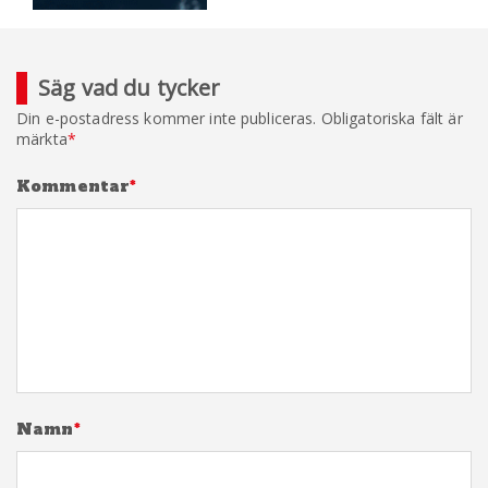
Säg vad du tycker
Din e-postadress kommer inte publiceras.
Obligatoriska fält är
märkta
*
Kommentar
*
Namn
*