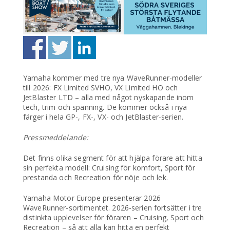
Yamaha kommer med tre nya WaveRunner-modeller
till 2026: FX Limited SVHO, VX Limited HO och
JetBlaster LTD – alla med något nyskapande inom
tech, trim och spänning. De kommer också i nya
färger i hela GP-, FX-, VX- och JetBlaster-serien.
Pressmeddelande:
Det finns olika segment för att hjälpa förare att hitta
sin perfekta modell: Cruising för komfort, Sport för
prestanda och Recreation för nöje och lek.
Yamaha Motor Europe presenterar 2026
WaveRunner-sortimentet. 2026-serien fortsätter i tre
distinkta upplevelser för föraren – Cruising, Sport och
Recreation – så att alla kan hitta en perfekt