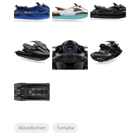
Etiketter
WaveRunner
Yamaha