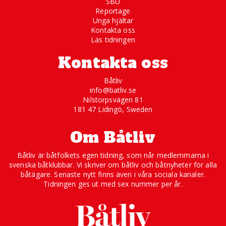
SBU
Reportage
Unga hjältar
Kontakta oss
Läs tidningen
Kontakta oss
Båtliv
info@batliv.se
Nilstorpsvägen 81
181 47 Lidingö, Sweden
Om Båtliv
Båtliv är båtfolkets egen tidning, som når medlemmarna i
svenska båtklubbar. Vi skriver om båtliv och båtnyheter för alla
båtägare. Senaste nytt finns även i våra sociala kanaler.
Tidningen ges ut med sex nummer per år.