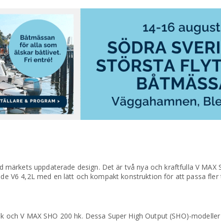
 märkets uppdaterade design. Det är två nya och kraftfulla V MA
nde V6 4,2L med en lätt och kompakt konstruktion för att passa fler 
 och V MAX SHO 200 hk. Dessa Super High Output (SHO)-modeller 