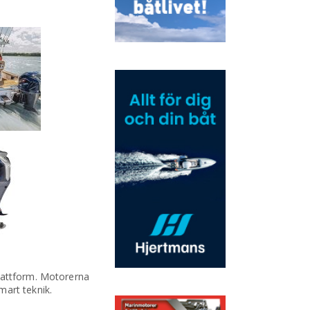
plattform. Motorerna
mart teknik.