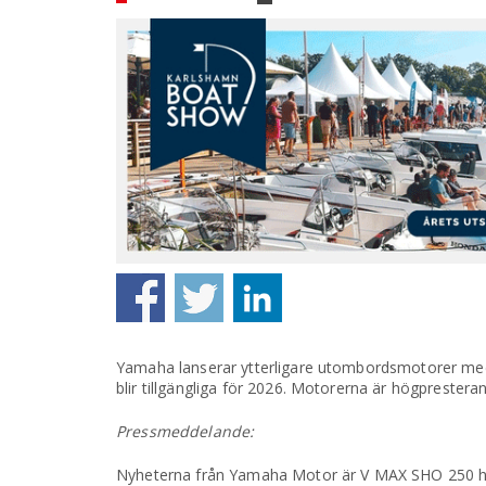
Yamaha lanserar ytterligare utombordsmotorer med
blir tillgängliga för 2026. Motorerna är högprestera
Pressmeddelande:
Nyheterna från Yamaha Motor är V MAX SHO 250 hk