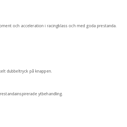
moment och acceleration i racingklass och med goda prestanda.
 enkelt dubbeltryck på knappen.
restandainspirerade ytbehandling.