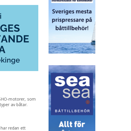
X SHO-motorer, som
typer av båtar.
har redan ett