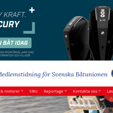
r & motorer
SBU
Reportage
Kontakta oss
Läs