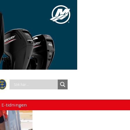
 E-tidningen