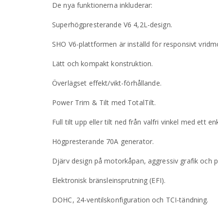
De nya funktionerna inkluderar:
Superhögpresterande V6 4,2L-design.
SHO V6-plattformen är inställd för responsivt vrid
Lätt och kompakt konstruktion.
Överlägset effekt/vikt-förhållande.
Power Trim & Tilt med TotalTilt.
Full tilt upp eller tilt ned från valfri vinkel med ett
Högpresterande 70A generator.
Djärv design på motorkåpan, aggressiv grafik och p
Elektronisk bränsleinsprutning (EFI).
DOHC, 24-ventilskonfiguration och TCI-tändning.