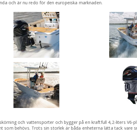
tanda och är nu redo för den europeiska marknaden.
örning och vattensporter och bygger på en kraftfull 4,2-liters V6-
t som behövs. Trots sin storlek är båda enheterna lätta tack vare s