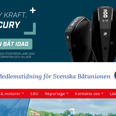
r & motorer
SBU
Reportage
Kontakta oss
Läs