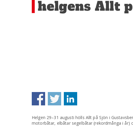
helgens Allt 
Helgen 29–31 augusti hölls Allt på Sjön i Gustavsber
motorbåtar, elbåtar segelbåtar (rekordmånga i år) oc