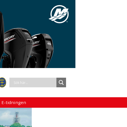
 E-tidningen