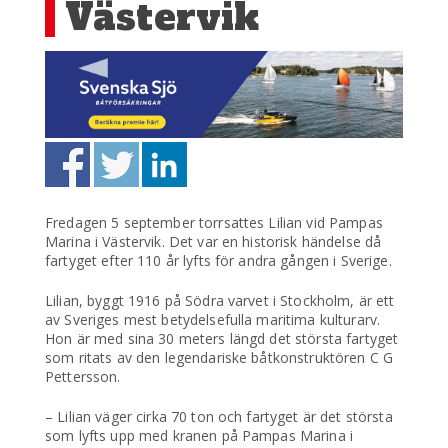
Västervik
Fredagen 5 september torrsattes Lilian vid Pampas
Marina i Västervik. Det var en historisk händelse då
fartyget efter 110 år lyfts för andra gången i Sverige.
Lilian, byggt 1916 på Södra varvet i Stockholm, är ett
av Sveriges mest betydelsefulla maritima kulturarv.
Hon är med sina 30 meters längd det största fartyget
som ritats av den legendariske båtkonstruktören C G
Pettersson.
– Lilian väger cirka 70 ton och fartyget är det största
som lyfts upp med kranen på Pampas Marina i