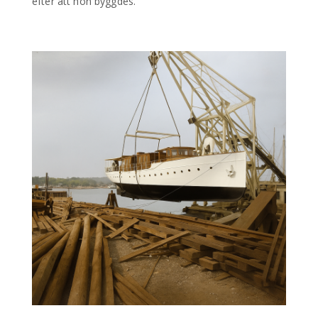
efter att hon byggdes.