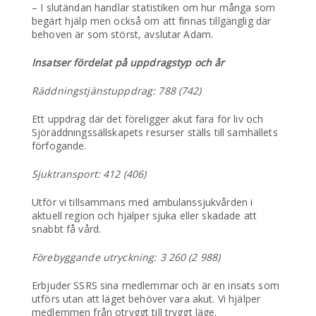
– I slutändan handlar statistiken om hur många som
begärt hjälp men också om att finnas tillgänglig där
behoven är som störst, avslutar Adam.
Insatser fördelat på uppdragstyp och år
Räddningstjänstuppdrag: 788 (742)
Ett uppdrag där det föreligger akut fara för liv och
Sjöräddningssällskapets resurser ställs till samhällets
förfogande.
Sjuktransport: 412 (406)
Utför vi tillsammans med ambulanssjukvården i
aktuell region och hjälper sjuka eller skadade att
snabbt få vård.
Förebyggande utryckning: 3 260 (2 988)
Erbjuder SSRS sina medlemmar och är en insats som
utförs utan att läget behöver vara akut. Vi hjälper
medlemmen från otryggt till tryggt läge.