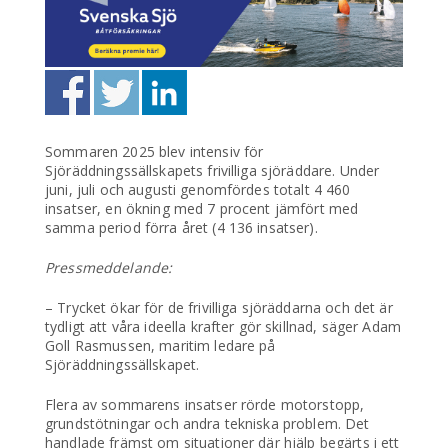
Sommaren 2025 blev intensiv för
Sjöräddningssällskapets frivilliga sjöräddare. Under
juni, juli och augusti genomfördes totalt 4 460
insatser, en ökning med 7 procent jämfört med
samma period förra året (4 136 insatser).
Pressmeddelande:
– Trycket ökar för de frivilliga sjöräddarna och det är
tydligt att våra ideella krafter gör skillnad, säger Adam
Goll Rasmussen, maritim ledare på
Sjöräddningssällskapet.
Flera av sommarens insatser rörde motorstopp,
grundstötningar och andra tekniska problem. Det
handlade främst om situationer där hjälp begärts i ett