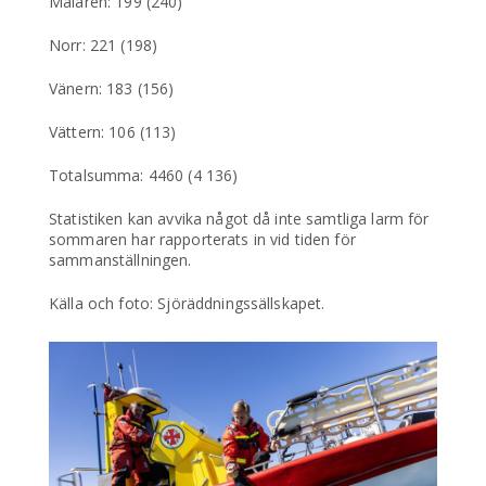
Mälaren: 199 (240)
Norr: 221 (198)
Vänern: 183 (156)
Vättern: 106 (113)
Totalsumma: 4460 (4 136)
Statistiken kan avvika något då inte samtliga larm för
sommaren har rapporterats in vid tiden för
sammanställningen.
Källa och foto: Sjöräddningssällskapet.