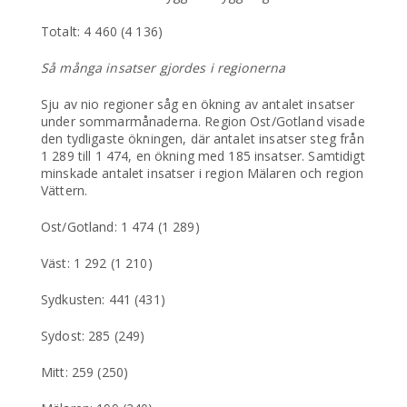
Totalt: 4 460 (4 136)
Så många insatser gjordes i regionerna
Sju av nio regioner såg en ökning av antalet insatser
under sommarmånaderna. Region Ost/Gotland visade
den tydligaste ökningen, där antalet insatser steg från
1 289 till 1 474, en ökning med 185 insatser. Samtidigt
minskade antalet insatser i region Mälaren och region
Vättern.
Ost/Gotland: 1 474 (1 289)
Väst: 1 292 (1 210)
Sydkusten: 441 (431)
Sydost: 285 (249)
Mitt: 259 (250)