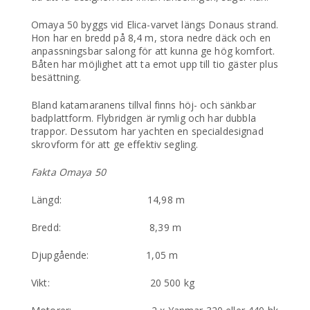
Omaya 50 byggs vid Elica-varvet längs Donaus strand.
Hon har en bredd på 8,4 m, stora nedre däck och en
anpassningsbar salong för att kunna ge hög komfort.
Båten har möjlighet att ta emot upp till tio gäster plus
besättning.
Bland katamaranens tillval finns höj- och sänkbar
badplattform. Flybridgen är rymlig och har dubbla
trappor. Dessutom har yachten en specialdesignad
skrovform för att ge effektiv segling.
Fakta Omaya 50
Längd: 14,98 m
Bredd: 8,39 m
Djupgående: 1,05 m
Vikt: 20 500 kg