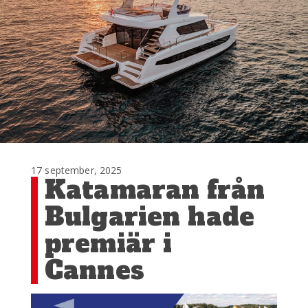
17 september, 2025
Katamaran från
Bulgarien hade
premiär i
Cannes