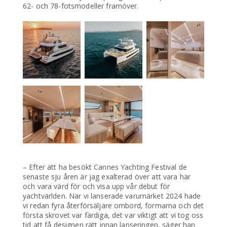
62- och 78-fotsmodeller framöver.
– Efter att ha besökt Cannes Yachting Festival de
senaste sju åren är jag exalterad över att vara här
och vara värd för och visa upp vår debut för
yachtvärlden. När vi lanserade varumärket 2024 hade
vi redan fyra återförsäljare ombord, formarna och det
första skrovet var färdiga, det var viktigt att vi tog oss
tid att få designen rätt innan lanseringen, säger han.