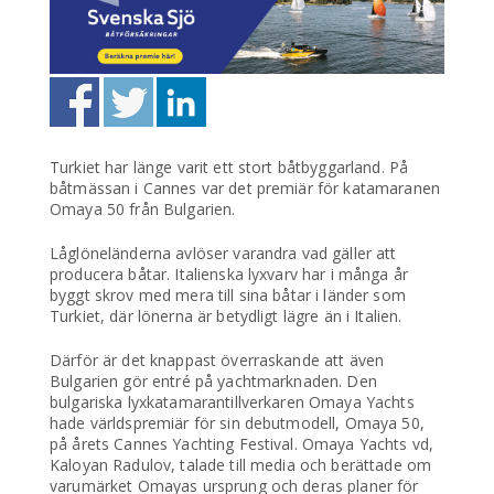
Turkiet har länge varit ett stort båtbyggarland. På
båtmässan i Cannes var det premiär för katamaranen
Omaya 50 från Bulgarien.
Låglöneländerna avlöser varandra vad gäller att
producera båtar. Italienska lyxvarv har i många år
byggt skrov med mera till sina båtar i länder som
Turkiet, där lönerna är betydligt lägre än i Italien.
Därför är det knappast överraskande att även
Bulgarien gör entré på yachtmarknaden. Den
bulgariska lyxkatamarantillverkaren Omaya Yachts
hade världspremiär för sin debutmodell, Omaya 50,
på årets Cannes Yachting Festival. Omaya Yachts vd,
Kaloyan Radulov, talade till media och berättade om
varumärket Omayas ursprung och deras planer för