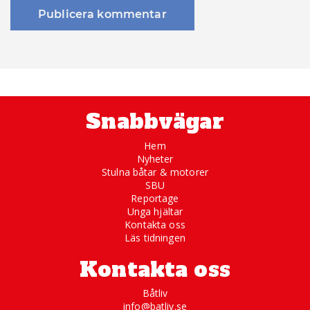
Snabbvägar
Hem
Nyheter
Stulna båtar & motorer
SBU
Reportage
Unga hjältar
Kontakta oss
Läs tidningen
Kontakta oss
Båtliv
info@batliv.se