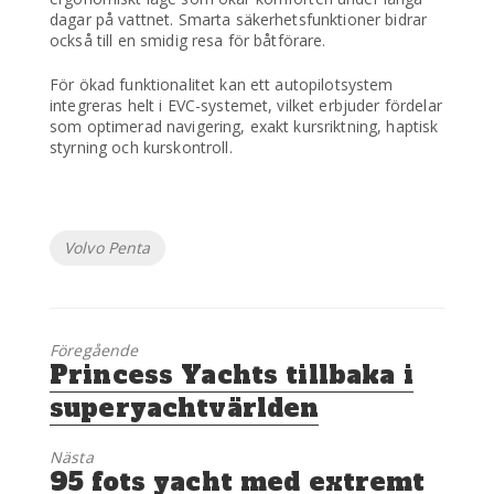
dagar på vattnet. Smarta säkerhetsfunktioner bidrar
också till en smidig resa för båtförare.
För ökad funktionalitet kan ett autopilotsystem
integreras helt i EVC-systemet, vilket erbjuder fördelar
som optimerad navigering, exakt kursriktning, haptisk
styrning och kurskontroll.
Etiketter
Volvo Penta
Föregående
Föregående
Princess Yachts tillbaka i
inlägg:
superyachtvärlden
Nästa
Nästa
95 fots yacht med extremt