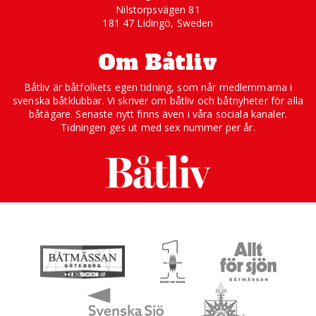
Nilstorpsvägen 81
181 47 Lidingö, Sweden
Om Båtliv
Båtliv är båtfolkets egen tidning, som når medlemmarna i
svenska båtklubbar. Vi skriver om båtliv och båtnyheter för alla
båtägare. Senaste nytt finns även i våra sociala kanaler.
Tidningen ges ut med sex nummer per år.