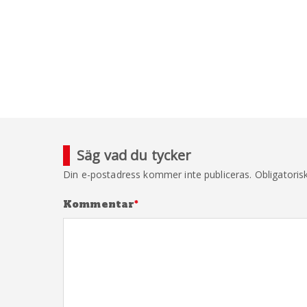
Säg vad du tycker
Din e-postadress kommer inte publiceras.
Obligatoris
Kommentar
*