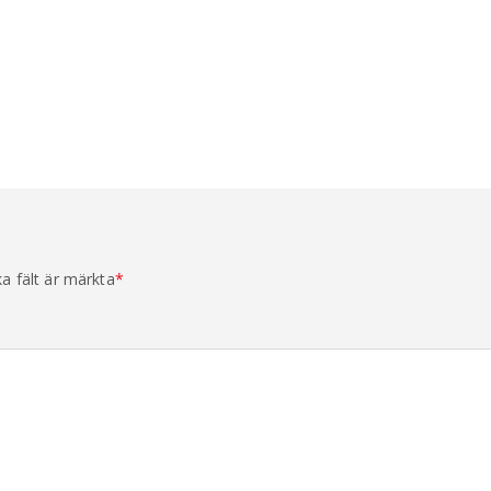
ka fält är märkta
*