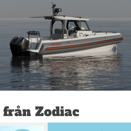
 från Zodiac