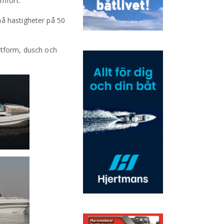
omfort.
nå hastigheter på 50
attform, dusch och