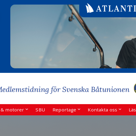
r & motorer
SBU
Reportage
Kontakta oss
Läs