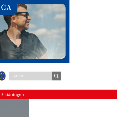
 E-tidningen