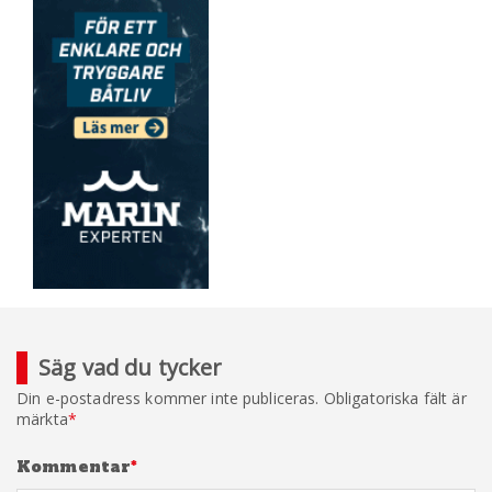
Säg vad du tycker
Din e-postadress kommer inte publiceras.
Obligatoriska fält är
märkta
*
Kommentar
*