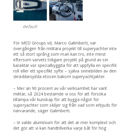
default
För MED Groups vd, Marco Galimberti, var
övergången från militära projekt till superyachter inte
ett så stort språng som man kan tro, inte minst
eftersom varvets tidigare projekt på grund av sin
karaktär var specialbyggda för att uppfylla en specifik
roll eller ett specifikt syfte – själva sinnebilden av den
skräddarsydda etosen bakom superyachtjakter.
– Mer än 90 procent av vår verksamhet har varit
militär, så 2024 bestämde vi oss för att försöka
tillämpa vår kunskap för att bygga något för
superyachter som skiljer sig från vad som erbjuds för
närvarande, säger Galimberti.
– Vi valde aluminium för att det är mer komplext och
det gör att vi kan handtillverka varje båt för hög