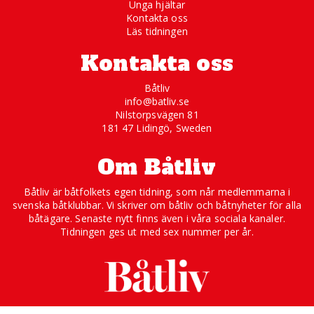
Unga hjältar
Kontakta oss
Läs tidningen
Kontakta oss
Båtliv
info@batliv.se
Nilstorpsvägen 81
181 47 Lidingö, Sweden
Om Båtliv
Båtliv är båtfolkets egen tidning, som når medlemmarna i
svenska båtklubbar. Vi skriver om båtliv och båtnyheter för alla
båtägare. Senaste nytt finns även i våra sociala kanaler.
Tidningen ges ut med sex nummer per år.