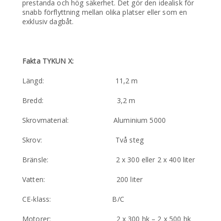
prestanda och hög säkerhet. Det gör den idealisk för
snabb förflyttning mellan olika platser eller som en
exklusiv dagbåt.
Fakta TYKUN X:
Längd: 11,2 m
Bredd: 3,2 m
Skrovmaterial: Aluminium 5000
Skrov: Två steg
Bränsle: 2 x 300 eller 2 x 400 liter
Vatten: 200 liter
CE-klass: B/C
Motorer: 2 x 300 hk – 2 x 500 hk