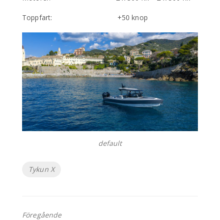
Toppfart: +50 knop
default
Etiketter
Tykun X
Föregående