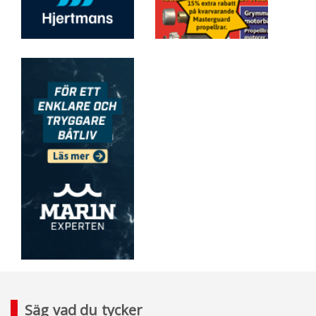
Säg vad du tycker