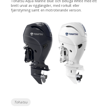
Tohatsu Aqua Marine Blue och Beluga White med ett
brett urval av rigglängder, med rorkult eller
fjärrstyrning samt en motroterande version.
Etiketter
Tohatsu