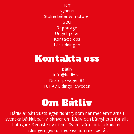
Hem
Nyheter
Stulna båtar & motorer
SBU
Reportage
Unga hjältar
Kontakta oss
Läs tidningen
Kontakta oss
Båtliv
info@batliv.se
Nilstorpsvägen 81
181 47 Lidingö, Sweden
Om Båtliv
Båtliv är båtfolkets egen tidning, som når medlemmarna i
svenska båtklubbar. Vi skriver om båtliv och båtnyheter för alla
båtägare. Senaste nytt finns även i våra sociala kanaler.
Tidningen ges ut med sex nummer per år.