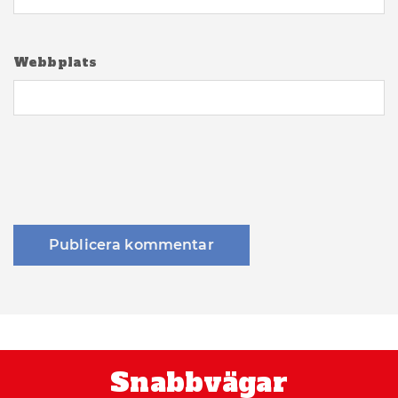
Webbplats
Snabbvägar