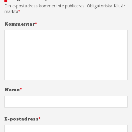
Din e-postadress kommer inte publiceras.
Obligatoriska fält är
märkta
*
Kommentar
*
Namn
*
E-postadress
*