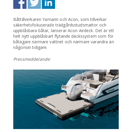
Båttillverkaren Yamarin och Acon, som tillverkar
säkerhetsfokuserade trädgårdsstudsmattor och
uppblåsbara båtar, lanserar Acon Airdeck. Det är ett
helt nytt uppblåsbart flytande däckssystem som för
båtägare närmare vattnet och närmare varandra än
någonsin tidigare.
Pressmeddelande: