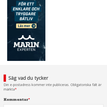
Säg vad du tycker
Din e-postadress kommer inte publiceras.
Obligatoriska fält är
märkta
*
Kommentar
*