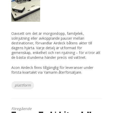
Oavsett om det är morgondopp, familjelek,
solnjutning eller avkopplande pauser mellan
destinationer, förvandlar Airdeck båtens akter till
dagens hjärta. Varje detalj är utformad för
gemenskap, enkelhet och ren njutning – för vi tror att
de bästa stunderna händer precis vid vattnet.
Acon Airdeck finns tillgänglig för leveranser under
första kvartalet via Yamarin-återförsäljare.
Etiketter
plattform
Föregående
Föregående