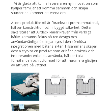
– Vi är glada att kunna leverera en ny innovation som
hjälper familjer att komma samman och skapa
stunder de kommer att värna om.
Acons produktfilosofi är förankrad i premiummaterial,
hållbar konstruktion och inbyggd säkerhet. Detta
säkerställer att Airdeck klarar kraven från verkliga
båtliv. Yamarins fokus på ren design och
användarvänliga lösningar syns i den sömlösa
integrationen med båtens akter. Tillsammans skapar
dessa styrkor en produkt som är både praktisk och
inspirerande: enkel att använda, hållbar i alla
förhållanden och utformad för att maximera glädjen
av att vara på vattnet.