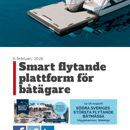
6 februari, 2026
Smart flytande
plattform för
båtägare