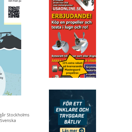
ngår Stockholms
 Svenska