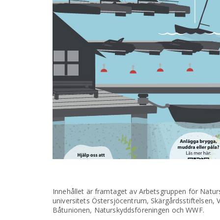
Innehållet är framtaget av Arbetsgruppen för Natu
universitets Östersjöcentrum, Skärgårdsstiftelse
Båtunionen, Naturskyddsföreningen och WWF.