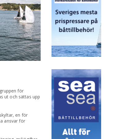
sgruppen för
as ut och sättas upp
kyltar, en för
a ansvar för