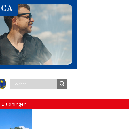
 E-tidningen