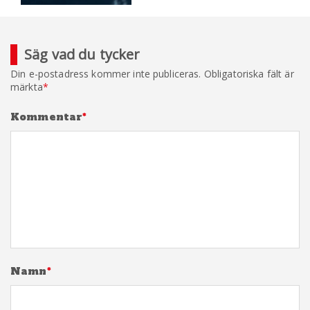
Säg vad du tycker
Din e-postadress kommer inte publiceras.
Obligatoriska fält är
märkta
*
Kommentar
*
Namn
*