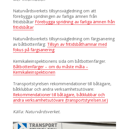
Naturvårdsverkets tillsynsvägledning om att
förebygga spridningen av farliga ämnen från
fritidsbåtar
Förebygga spridning av farliga ämnen från
fritidsbåtar
Naturvårdsverkets tillsynsvägledning om färgsanering
av båtbottenfärg:
Tillsyn av fritidsbåthamnar med
fokus på färgsanering
Kemikalieinspektionens sida om båtbottenfärger.
Båtbottenfärger – om du måste måla –
Kemikalieinspektionen
Transportstyrelsen rekommendationer till båtägare,
båtklubbar och andra verksamhetsutövare:
Rekommendationer till båtägare, båtklubbar och
andra verksamhetsutövare (transportstyrelsen.se)
Källa: Naturvårdsverket.