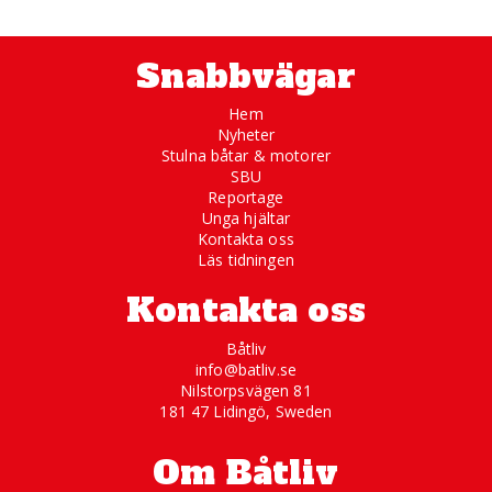
Snabbvägar
Hem
Nyheter
Stulna båtar & motorer
SBU
Reportage
Unga hjältar
Kontakta oss
Läs tidningen
Kontakta oss
Båtliv
info@batliv.se
Nilstorpsvägen 81
181 47 Lidingö, Sweden
Om Båtliv