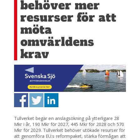
behöver mer
resurser för att
möta
omvärldens
krav
Tullverket begär en anslagsökning på ytterligare 28
Mkr i år, 190 Mkr för 2027, 445 Mkr för 2028 och 570
Mkr för 2029. Tullverket behöver utökade resurser för
att genomföra EU:s reformpaket, stärka förmågan att