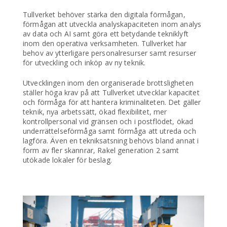
Tullverket behöver stärka den digitala förmågan,
förmågan att utveckla analyskapaciteten inom analys
av data och AI samt göra ett betydande tekniklyft
inom den operativa verksamheten. Tullverket har
behov av ytterligare personalresurser samt resurser
för utveckling och inköp av ny teknik.
Utvecklingen inom den organiserade brottsligheten
ställer höga krav på att Tullverket utvecklar kapacitet
och förmåga för att hantera kriminaliteten. Det gäller
teknik, nya arbetssätt, ökad flexibilitet, mer
kontrollpersonal vid gränsen och i postflödet, ökad
underrättelseförmåga samt förmåga att utreda och
lagföra. Även en tekniksatsning behövs bland annat i
form av fler skannrar, Rakel generation 2 samt
utökade lokaler för beslag.