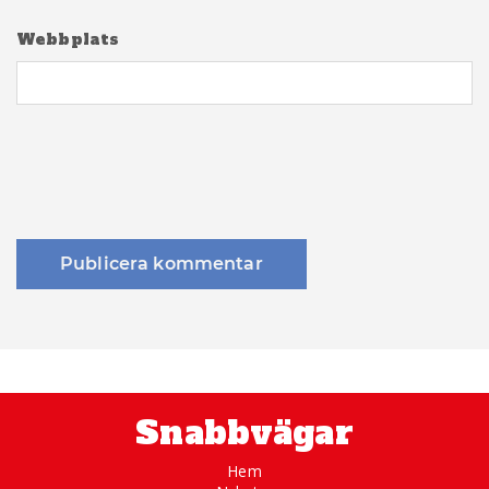
Webbplats
Snabbvägar
Hem