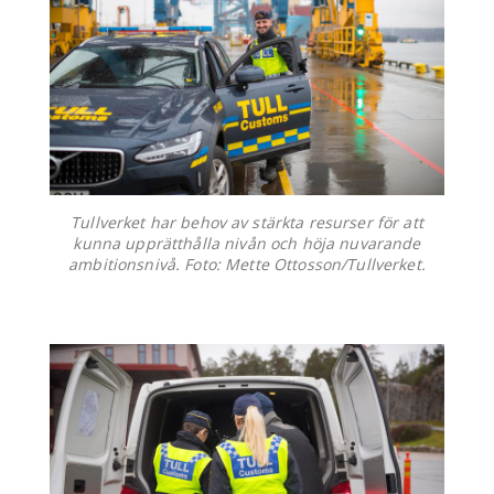
Tullverket har behov av stärkta resurser för att
kunna upprätthålla nivån och höja nuvarande
ambitionsnivå. Foto: Mette Ottosson/Tullverket.