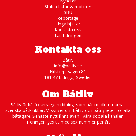
Nyheter
Stulna båtar & motorer
SBU
Reportage
Unga hjältar
Kontakta oss
Läs tidningen
Kontakta oss
Båtliv
info@batliv.se
Nilstorpsvägen 81
181 47 Lidingö, Sweden
Om Båtliv
Båtliv är båtfolkets egen tidning, som når medlemmarna i
svenska båtklubbar. Vi skriver om båtliv och båtnyheter för alla
båtägare. Senaste nytt finns även i våra sociala kanaler.
Tidningen ges ut med sex nummer per år.