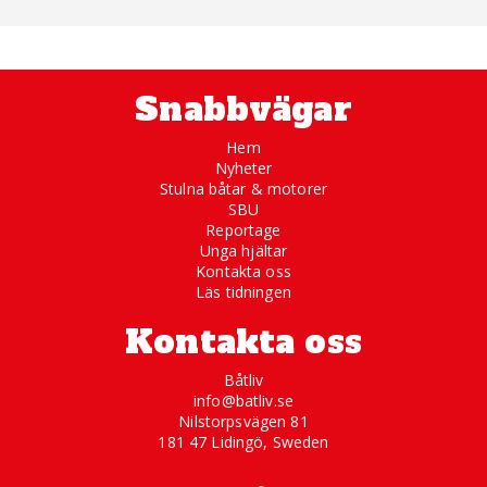
Snabbvägar
Hem
Nyheter
Stulna båtar & motorer
SBU
Reportage
Unga hjältar
Kontakta oss
Läs tidningen
Kontakta oss
Båtliv
info@batliv.se
Nilstorpsvägen 81
181 47 Lidingö, Sweden