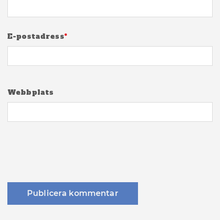
E-postadress
*
Webbplats