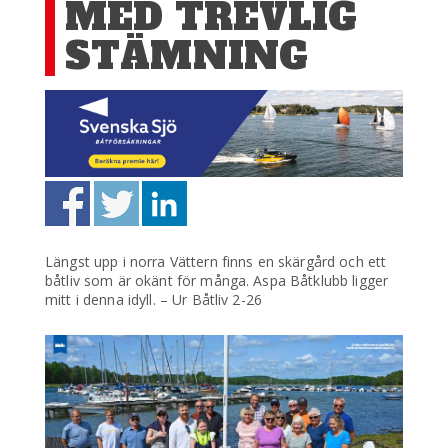
MED TREVLIG
STÄMNING
Längst upp i norra Vättern finns en skärgård och ett
båtliv som är okänt för många. Aspa Båtklubb ligger
mitt i denna idyll. – Ur Båtliv 2-26