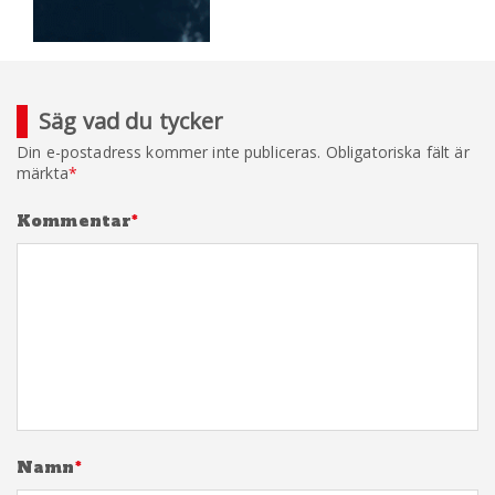
Säg vad du tycker
Din e-postadress kommer inte publiceras.
Obligatoriska fält är
märkta
*
Kommentar
*
Namn
*