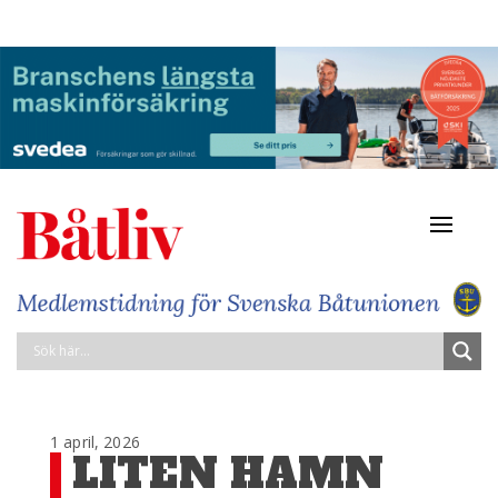
Navigat
av/på
1 april, 2026
LITEN HAMN