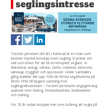
seglingsintresse
Torsten Jarnstam (80 år) i Karlstad är en man som
besitter mycket kunskap inom segling. Vi pratar om
vad som krävs för att bli en komplett seglare. Vi
diskuterar energi, vätska, sömn, material, ekonomi,
vänskap, trygghet och sponsorer. Under samtalets
gång bubblar det upp. Från de första segelturerna på
Ekoln 1956 till dagens satsning mot
seglingsallsvenskan – Torsten Jarnstams engagemang
spänner över tävling, förbundsarbete, klubbarbete
och träning.
För 70 år sedan började han som tioåring att segla på