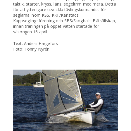
taktik, starter, kryss, läns, segeltrim med mera. Detta
för att ytterligare utveckla tävlingskunnandet för
seglarna inom KSS, KKF/Karlstads
Kappseglingsförening och SBS/Skoghalls Båtsällskap,
innan träningen på öppet vatten startade för
säsongen 16 april.
Text: Anders Hargefors
Foto: Tonny Nyrén