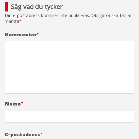
Säg vad du tycker
Din e-postadress kommer inte publiceras.
Obligatoriska fält är
märkta
*
Kommentar
*
Namn
*
E-postadress
*