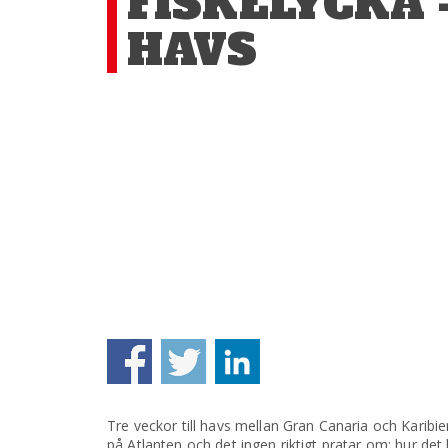
FISKELYCKA 
HAVS
Tre veckor till havs mellan Gran Canaria och Karibi
på Atlanten och det ingen riktigt pratar om: hur det 