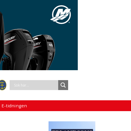
 E-tidningen