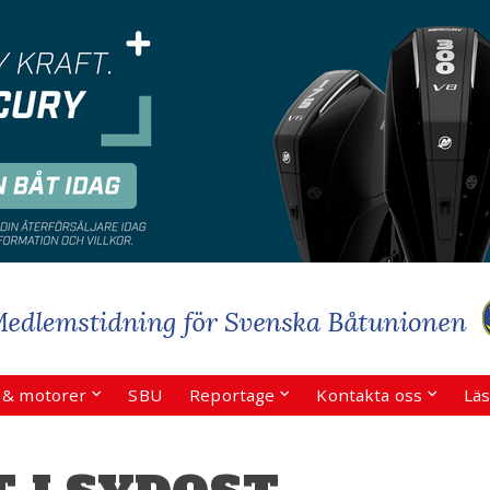
r & motorer
SBU
Reportage
Kontakta oss
Läs