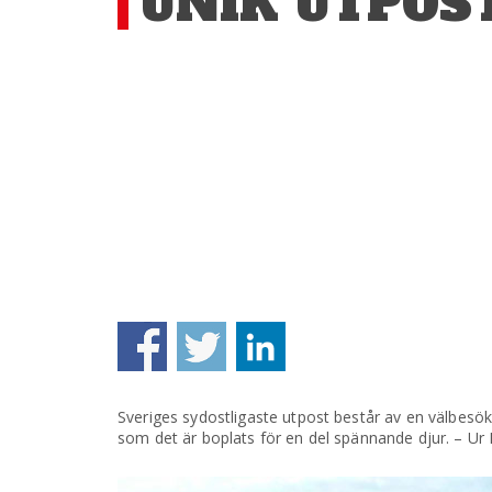
UNIK UTPOST
Sveriges sydostligaste utpost består av en välbes
som det är boplats för en del spännande djur. – Ur 