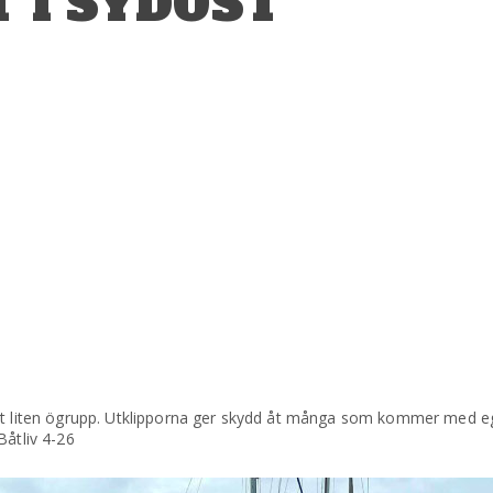
 I SYDOST
ökt liten ögrupp. Utklipporna ger skydd åt många som kommer med e
Båtliv 4-26