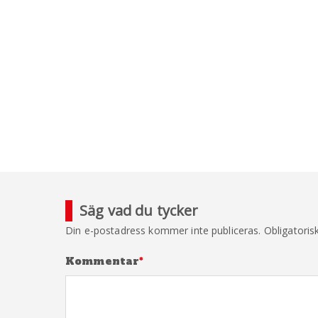
Säg vad du tycker
Din e-postadress kommer inte publiceras.
Obligatoris
Kommentar
*