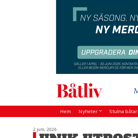
Hem
Nyheter
Stulna båta
2 juni, 2026