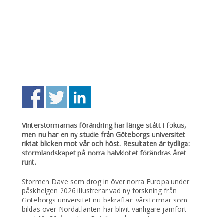
Vinterstormarnas förändring har länge stått i fokus,
men nu har en ny studie från Göteborgs universitet
riktat blicken mot vår och höst. Resultaten är tydliga:
stormlandskapet på norra halvklotet förändras året
runt.
Stormen Dave som drog in över norra Europa under
påskhelgen 2026 illustrerar vad ny forskning från
Göteborgs universitet nu bekräftar: vårstormar som
bildas över Nordatlanten har blivit vanligare jämfört