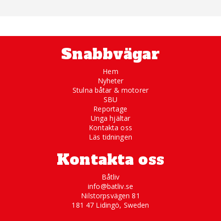
Snabbvägar
Hem
Nyheter
Stulna båtar & motorer
SBU
Reportage
Unga hjältar
Kontakta oss
Läs tidningen
Kontakta oss
Båtliv
info@batliv.se
Nilstorpsvägen 81
181 47 Lidingö, Sweden