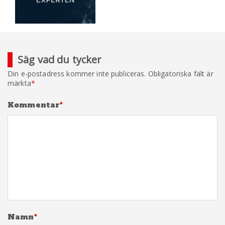
Säg vad du tycker
Din e-postadress kommer inte publiceras.
Obligatoriska fält är
märkta
*
Kommentar
*
Namn
*