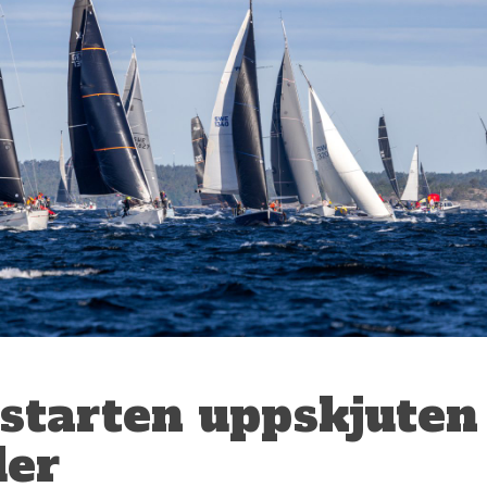
 starten uppskjuten
der