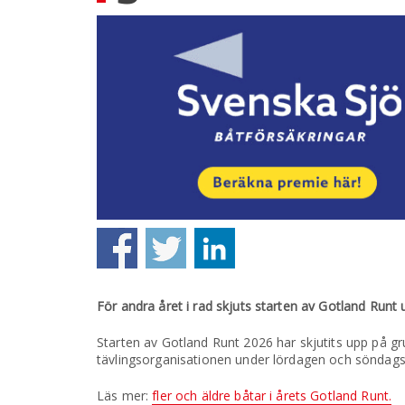
För andra året i rad skjuts starten av Gotland Runt u
Starten av Gotland Runt 2026 har skjutits upp på g
tävlingsorganisationen under lördagen och söndags
Läs mer:
fler och äldre båtar i årets Gotland Runt.