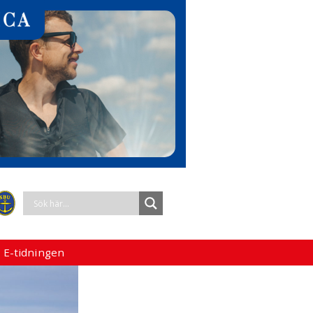
 E-tidningen