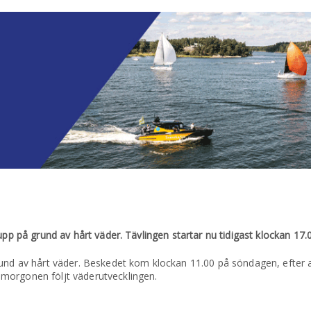
pp på grund av hårt väder. Tävlingen startar nu tidigast klockan 17.00
rund av hårt väder. Beskedet kom klockan 11.00 på söndagen, efter 
morgonen följt väderutvecklingen.