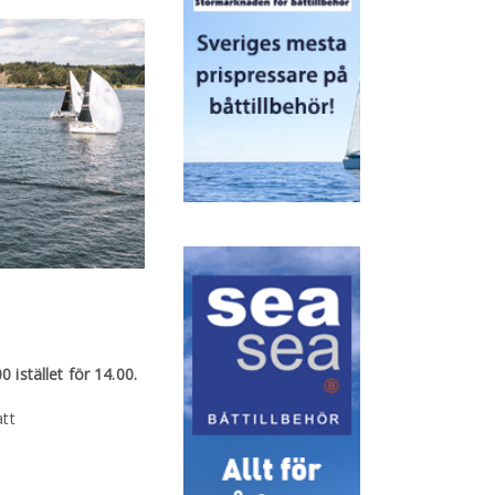
 istället för 14.00.
att