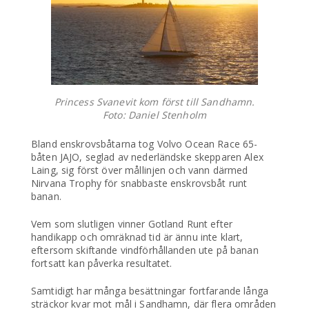
Princess Svanevit kom först till Sandhamn.
Foto: Daniel Stenholm
Bland enskrovsbåtarna tog Volvo Ocean Race 65-
båten JAJO, seglad av nederländske skepparen Alex
Laing, sig först över mållinjen och vann därmed
Nirvana Trophy för snabbaste enskrovsbåt runt
banan.
Vem som slutligen vinner Gotland Runt efter
handikapp och omräknad tid är ännu inte klart,
eftersom skiftande vindförhållanden ute på banan
fortsatt kan påverka resultatet.
Samtidigt har många besättningar fortfarande långa
sträckor kvar mot mål i Sandhamn, där flera områden