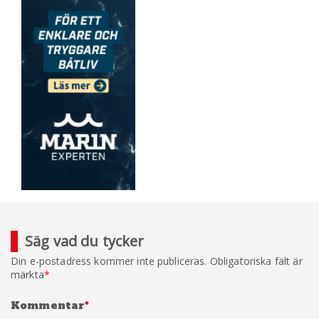
Säg vad du tycker
Din e-postadress kommer inte publiceras.
Obligatoriska fält är
märkta
*
Kommentar
*