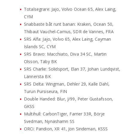
Totalsegrare: Jajo, Volvo Ocean 65, Alex Laing,
CYM
Snabbaste båt runt banan: Kraken, Ocean 50,
Thibaut Vauchel-Camus, SDR de Vannes, FRA
SRS Alfa: Jajo, Volvo 65, Alex Laing, Cayman
Islands SC, CYM
SRS Bravo: Macchiato, Diva 34 SC, Martin
Olsson, Täby BK
SRS Charlie: Solidsport, Elan 37, Johan Lundqvist,
Lännersta BK
SRS Delta: Wingman, Dehler 29, Kalle Dahl,
Turun Pursiseura, FIN
Double Handed: Blur, J/99, Peter Gustafsson,
GKSS
Multihull: CarbonTiger, Farrier 33R, Börje
Svedman, Nynäshamn SS
ORCi: Pandion, XR 41, Jon Sindeman, KSSS