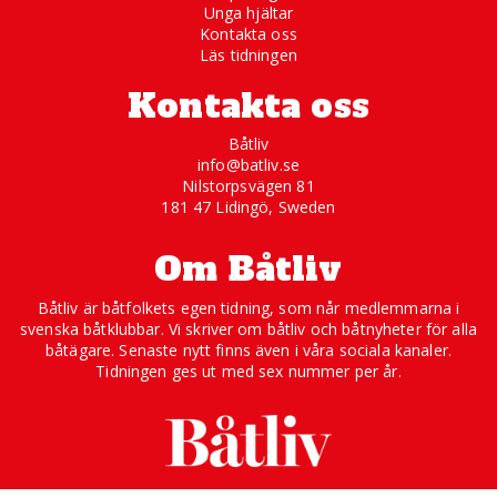
Unga hjältar
Kontakta oss
Läs tidningen
Kontakta oss
Båtliv
info@batliv.se
Nilstorpsvägen 81
181 47 Lidingö, Sweden
Om Båtliv
Båtliv är båtfolkets egen tidning, som når medlemmarna i
svenska båtklubbar. Vi skriver om båtliv och båtnyheter för alla
båtägare. Senaste nytt finns även i våra sociala kanaler.
Tidningen ges ut med sex nummer per år.