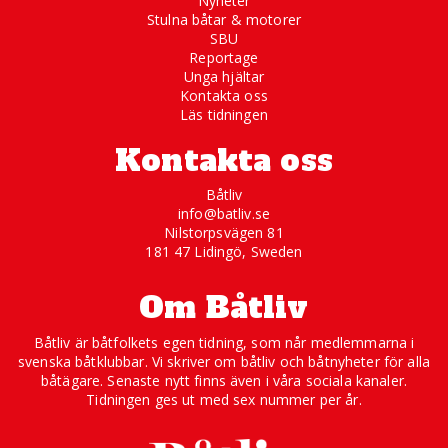
Nyheter
Stulna båtar & motorer
SBU
Reportage
Unga hjältar
Kontakta oss
Läs tidningen
Kontakta oss
Båtliv
info@batliv.se
Nilstorpsvägen 81
181 47 Lidingö, Sweden
Om Båtliv
Båtliv är båtfolkets egen tidning, som når medlemmarna i
svenska båtklubbar. Vi skriver om båtliv och båtnyheter för alla
båtägare. Senaste nytt finns även i våra sociala kanaler.
Tidningen ges ut med sex nummer per år.