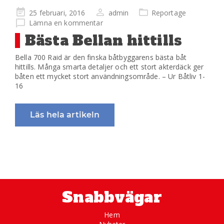
Publicerad
25 februari, 2016
admin
Reportage
på
Lämna en kommentar
Bästa Bellan hittills
Bella 700 Raid är den finska båtbyggarens bästa båt
hittills. Många smarta detaljer och ett stort akterdäck ger
båten ett mycket stort användningsområde. – Ur Båtliv 1-
16
Läs hela artikeln
Snabbvägar
Hem