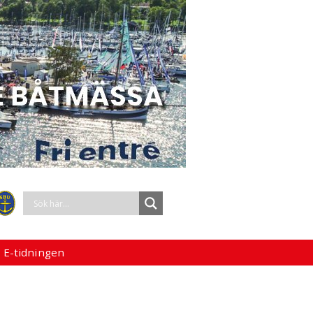
 E-tidningen