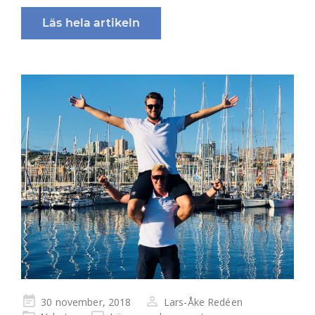
Läs hela artikeln
Publicerad
30 november, 2018
Lars-Åke Redéen
på