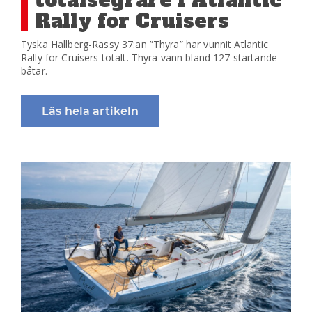
totalsegrare i Atlantic
Rally for Cruisers
Tyska Hallberg-Rassy 37:an ”Thyra” har vunnit Atlantic
Rally for Cruisers totalt. Thyra vann bland 127 startande
båtar.
Läs hela artikeln