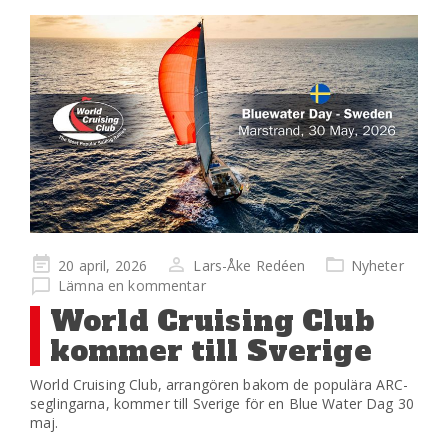
Publicerad
20 april, 2026
Lars-Åke Redéen
Nyheter
på
Lämna en kommentar
World Cruising Club
kommer till Sverige
World Cruising Club, arrangören bakom de populära ARC-
seglingarna, kommer till Sverige för en Blue Water Dag 30
maj.