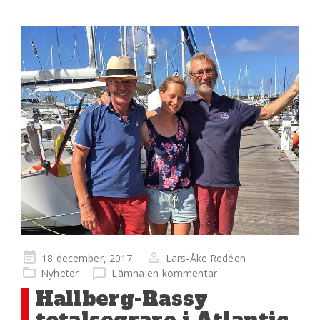
Publicerad
18 december, 2017
Lars-Åke Redéen
på
Nyheter
Lämna en kommentar
Hallberg-Rassy