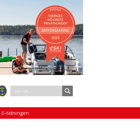
 E-tidningen