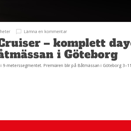
heter
Lämna en kommentar
ruiser – komplett day
Båtmässan i Göteborg
 i 9-meterssegmentet. Premiären blir på Båtmässan i Göteborg 3–11