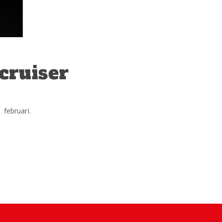
cruiser
 februari.