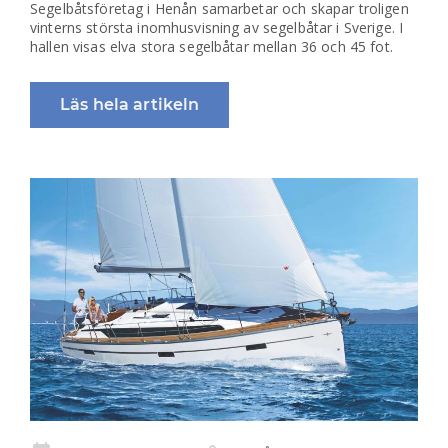
Segelbåtsföretag i Henån samarbetar och skapar troligen
vinterns största inomhusvisning av segelbåtar i Sverige. I
hallen visas elva stora segelbåtar mellan 36 och 45 fot.
Läs hela artikeln