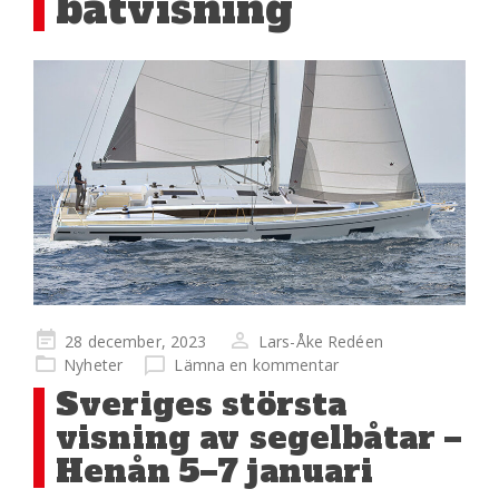
båtvisning
Publicerad
28 december, 2023
Lars-Åke Redéen
på
Nyheter
Lämna en kommentar
Sveriges största
visning av segelbåtar –
Henån 5–7 januari