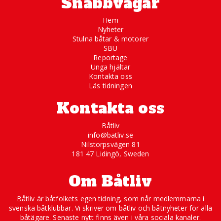
Snabbvägar
Hem
Nyheter
Stulna båtar & motorer
SBU
Reportage
Unga hjältar
Kontakta oss
Läs tidningen
Kontakta oss
Båtliv
info@batliv.se
Nilstorpsvägen 81
181 47 Lidingö, Sweden
Om Båtliv
Båtliv är båtfolkets egen tidning, som når medlemmarna i
svenska båtklubbar. Vi skriver om båtliv och båtnyheter för alla
båtägare. Senaste nytt finns även i våra sociala kanaler.