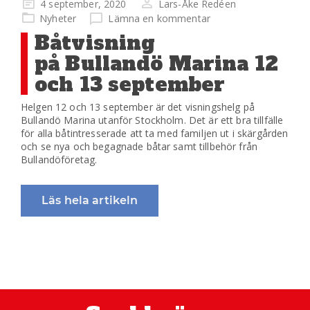
Publicerad
4 september, 2020
Lars-Åke Redéen
på
Nyheter
Lämna en kommentar
Båtvisning
på Bullandö Marina 12
och 13 september
Helgen 12 och 13 september är det visningshelg på
Bullandö Marina utanför Stockholm. Det är ett bra tillfälle
för alla båtintresserade att ta med familjen ut i skärgården
och se nya och begagnade båtar samt tillbehör från
Bullandöföretag.
Läs hela artikeln