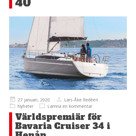
40
Publicerad
27 januari, 2020
Lars-Åke Redéen
på
Nyheter
Lämna en kommentar
Världspremiär för
Bavaria Cruiser 34 i
Henån