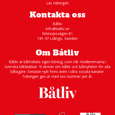
Läs tidningen
Kontakta oss
Båtliv
info@batliv.se
Nilstorpsvägen 81
181 47 Lidingö, Sweden
Om Båtliv
Båtliv är båtfolkets egen tidning, som når medlemmarna i
svenska båtklubbar. Vi skriver om båtliv och båtnyheter för alla
båtägare. Senaste nytt finns även i våra sociala kanaler.
Tidningen ges ut med sex nummer per år.