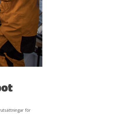
pot
utsättningar för