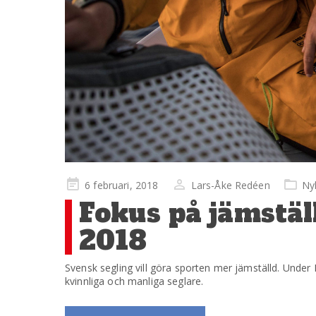
Publicerad
6 februari, 2018
Lars-Åke Redéen
Ny
på
Fokus på jämstä
2018
Svensk segling vill göra sporten mer jämställd. Under
kvinnliga och manliga seglare.