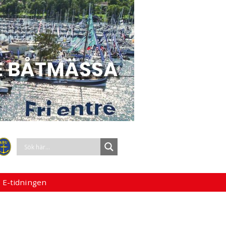
 E-tidningen