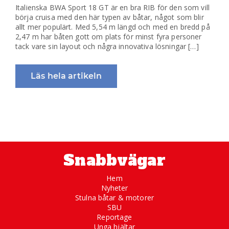
Italienska BWA Sport 18 GT är en bra RIB för den som vill
börja cruisa med den här typen av båtar, något som blir
allt mer populärt. Med 5,54 m längd och med en bredd på
2,47 m har båten gott om plats för minst fyra personer
tack vare sin layout och några innovativa lösningar […]
Läs hela artikeln
Snabbvägar
Hem
Nyheter
Stulna båtar & motorer
SBU
Reportage
Unga hjältar