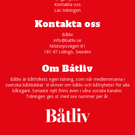
Kontakta oss
Läs tidningen
Kontakta oss
Båtliv
info@batliv.se
Nilstorpsvägen 81
181 47 Lidingö, Sweden
Om Båtliv
Båtliv är båtfolkets egen tidning, som når medlemmarna i
svenska båtklubbar. Vi skriver om båtliv och båtnyheter för alla
båtägare. Senaste nytt finns även i våra sociala kanaler.
Tidningen ges ut med sex nummer per år.