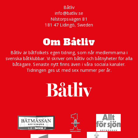
Båtliv
info@batliv.se
Nilstorpsvägen 81
181 47 Lidingö, Sweden
Om Båtliv
Båtliv är båtfolkets egen tidning, som når medlemmarna i
svenska båtklubbar. Vi skriver om båtliv och båtnyheter för alla
båtägare. Senaste nytt finns även i våra sociala kanaler.
Tidningen ges ut med sex nummer per år.