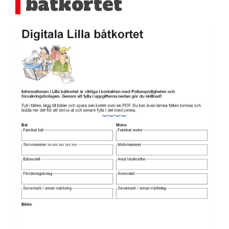
båtkortet