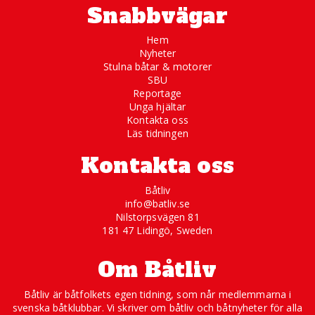
Snabbvägar
Hem
Nyheter
Stulna båtar & motorer
SBU
Reportage
Unga hjältar
Kontakta oss
Läs tidningen
Kontakta oss
Båtliv
info@batliv.se
Nilstorpsvägen 81
181 47 Lidingö, Sweden
Om Båtliv
Båtliv är båtfolkets egen tidning, som når medlemmarna i
svenska båtklubbar. Vi skriver om båtliv och båtnyheter för alla