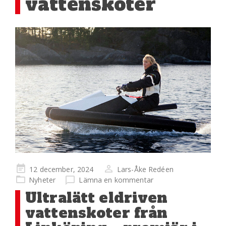
vattenskoter
Publicerad
12 december, 2024
Lars-Åke Redéen
på
Nyheter
Lämna en kommentar
Ultralätt eldriven
vattenskoter från