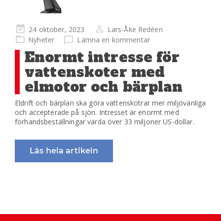
Publicerad
24 oktober, 2023
Lars-Åke Redéen
på
Nyheter
Lämna en kommentar
Enormt intresse för
vattenskoter med
elmotor och bärplan
Eldrift och bärplan ska göra vattenskotrar mer miljövänliga
och accepterade på sjön. Intresset är enormt med
förhandsbeställningar värda över 33 miljoner US-dollar.
Läs hela artikeln