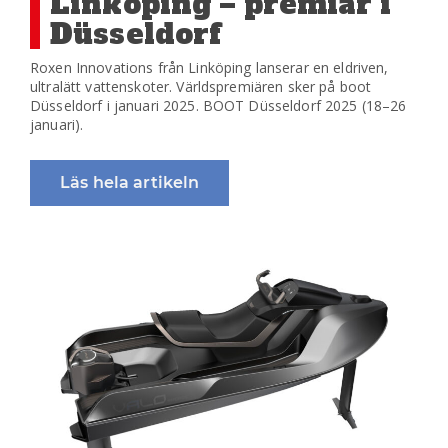
Linköping – premiär i
Düsseldorf
Roxen Innovations från Linköping lanserar en eldriven,
ultralätt vattenskoter. Världspremiären sker på boot
Düsseldorf i januari 2025. BOOT Düsseldorf 2025 (18–26
januari).
Läs hela artikeln