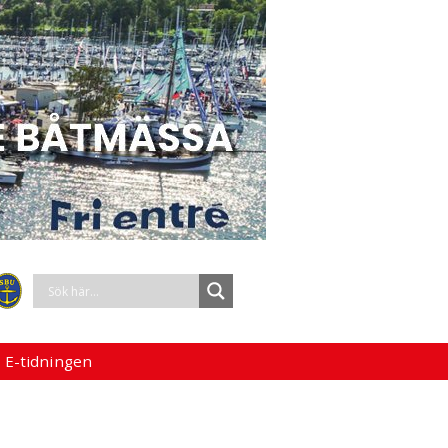
 E-tidningen