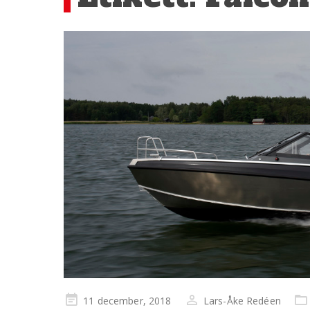
Publicerad
11 december, 2018
Lars-Åke Redéen