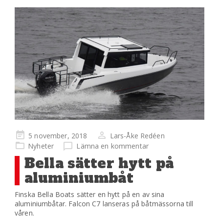
Publicerad
5 november, 2018
Lars-Åke Redéen
på
Nyheter
Lämna en kommentar
Bella sätter hytt på
aluminiumbåt
Finska Bella Boats sätter en hytt på en av sina
aluminiumbåtar. Falcon C7 lanseras på båtmässorna till
våren.