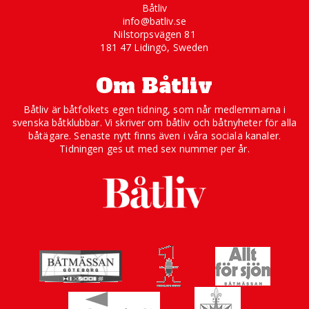
Båtliv
info@batliv.se
Nilstorpsvägen 81
181 47 Lidingö, Sweden
Om Båtliv
Båtliv är båtfolkets egen tidning, som når medlemmarna i
svenska båtklubbar. Vi skriver om båtliv och båtnyheter för alla
båtägare. Senaste nytt finns även i våra sociala kanaler.
Tidningen ges ut med sex nummer per år.