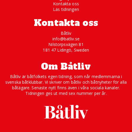
Kontakta oss
Läs tidningen
Kontakta oss
Båtliv
info@batliv.se
Nilstorpsvägen 81
181 47 Lidingö, Sweden
Om Båtliv
Båtliv är båtfolkets egen tidning, som når medlemmarna i
svenska båtklubbar. Vi skriver om båtliv och båtnyheter för alla
båtägare. Senaste nytt finns även i våra sociala kanaler.
Tidningen ges ut med sex nummer per år.