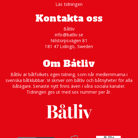
Läs tidningen
Kontakta oss
Båtliv
info@batliv.se
Nilstorpsvägen 81
181 47 Lidingö, Sweden
Om Båtliv
Båtliv är båtfolkets egen tidning, som når medlemmarna i
svenska båtklubbar. Vi skriver om båtliv och båtnyheter för alla
båtägare. Senaste nytt finns även i våra sociala kanaler.
Tidningen ges ut med sex nummer per år.